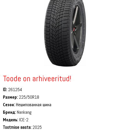
Toode on arhiveeritud!
ID:
261254
Размер:
225/50R18
Сезон:
Нешипованная шина
Бренд:
Nankang
Модель:
ICE-2
Tootmise aasta:
2025