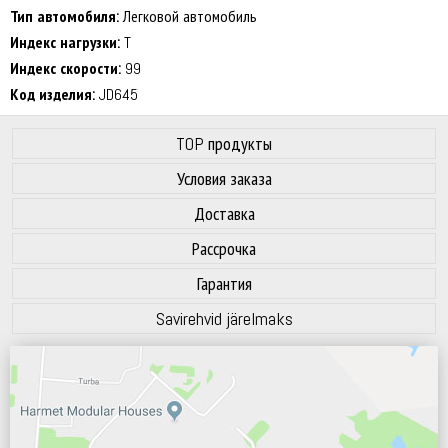
Тип автомобиля:
Легковой автомобиль
Индекс нагрузки:
T
Индекс скорости:
99
Код изделия:
JD645
TOP продукты
Условия заказа
Доставка
Рассрочка
Гарантия
Savirehvid järelmaks