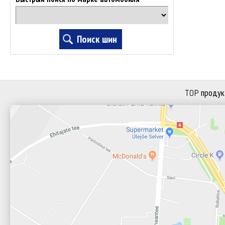
TOP продук