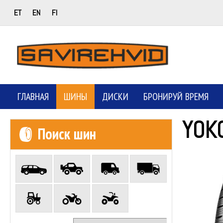
ET
EN
FI
ГЛАВНАЯ
ШИНЫ
ДИСКИ
БРОНИРУЙ ВРЕМЯ
YOK
Поиск шин