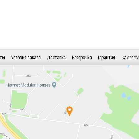
ты
Условия заказа
Доставка
Рассрочка
Гарантия
Savirehv