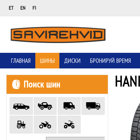
ET
EN
FI
ГЛАВНАЯ
ШИНЫ
ДИСКИ
БРОНИРУЙ ВРЕМЯ
HAN
Поиск шин