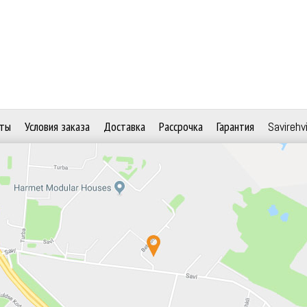
ты
Условия заказа
Доставка
Рассрочка
Гарантия
Savirehv