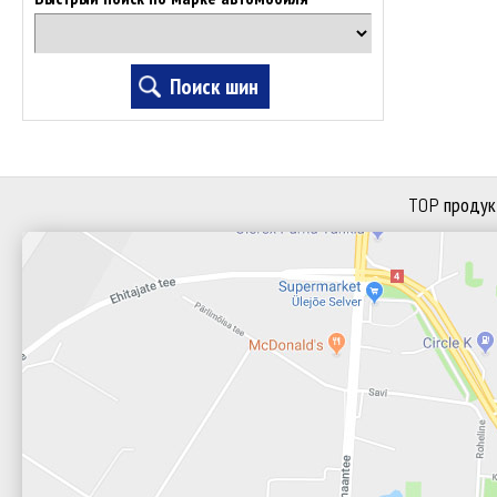
TOP продук