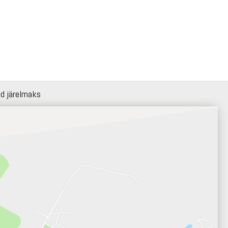
id järelmaks