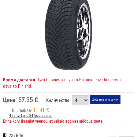
Время доставки:
Two business days to Estonia. Five business
days to Finland.
Цена:
57.35 €
Количество:
11.41 €
Kuumakse:
4 rehvi hind 24 kuu peale.
Enne korvi lisamist veendu, et valisid sobivas mõõdus toote!
ID:
237809