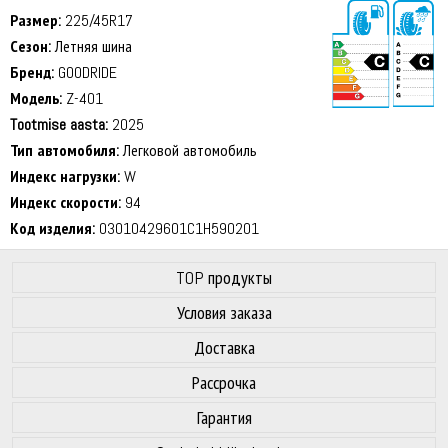
Размер:
225/45R17
Сезон:
Летняя шина
Бренд:
GOODRIDE
Модель:
Z-401
Tootmise aasta:
2025
72 dB
Тип автомобиля:
Легковой автомобиль
Индекс нагрузки:
W
Индекс скорости:
94
Код изделия:
03010429601C1H590201
TOP продукты
Условия заказа
Доставка
Рассрочка
Гарантия