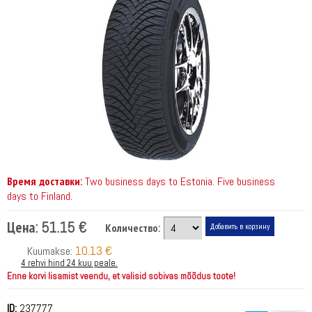
Время доставки:
Two business days to Estonia. Five business
days to Finland.
Цена:
51.15 €
Количество:
10.13 €
Kuumakse:
4 rehvi hind 24 kuu peale.
Enne korvi lisamist veendu, et valisid sobivas mõõdus toote!
ID:
237777