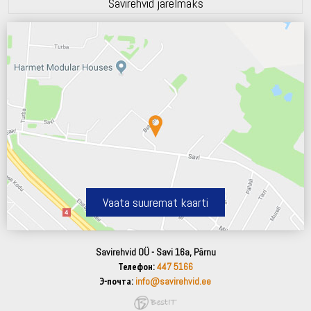
Savirehvid järelmaks
Vaata suuremat kaarti
Savirehvid OÜ - Savi 16a, Pärnu
Телефон:
447 5166
Э-почта:
info@savirehvid.ee