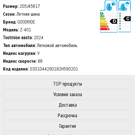
Размер:
205/45R17
Сезон:
Летняя шина
Бренд:
GOODRIDE
Модель:
Z-401
Tootmise aasta:
2024
72 dB
Тип автомобиля:
Легковой автомобиль
Индекс нагрузки:
V
Индекс скорости:
88
Код изделия:
0301044290182H590201
TOP продукты
Условия заказа
Доставка
Рассрочка
Гарантия