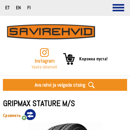
ET
EN
FI
Корзина пуста!
Instagram
Vaata lähemalt
Ava rehvi ja velgede otsing
GRIPMAX STATURE M/S
Сравнить