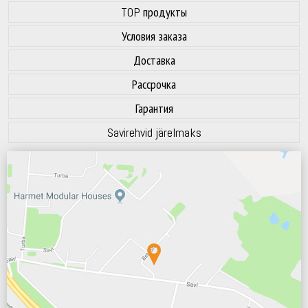
TOP продукты
Условия заказа
Доставка
Рассрочка
Гарантия
Savirehvid järelmaks