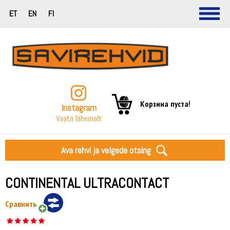
ET
EN
FI
Корзина пуста!
Instagram
Vaata lähemalt
Ava rehvi ja velgede otsing
CONTINENTAL ULTRACONTACT
Сравнить