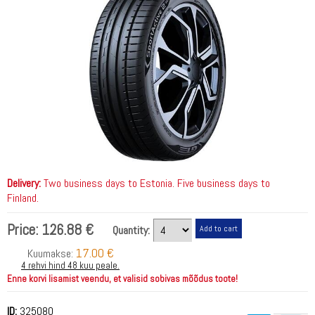
Delivery:
Two business days to Estonia. Five business days to
Finland.
Price:
126.88 €
Quantity:
17.00 €
Kuumakse:
4 rehvi hind 48 kuu peale.
Enne korvi lisamist veendu, et valisid sobivas mõõdus toote!
ID:
325080