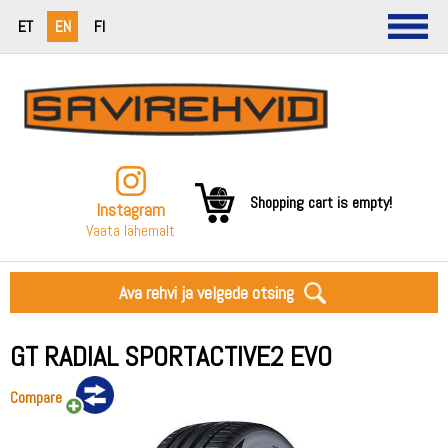
ET
EN
FI
Shopping cart is empty!
Instagram
Vaata lähemalt
Ava rehvi ja velgede otsing
GT RADIAL SPORTACTIVE2 EVO
Compare