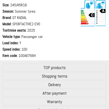
Size:
245/45R18
Season:
Summer tyres
Brand:
GT RADIAL
Model:
SPORTACTIVE2 EVO
Tootmise aasta:
2025
69 dB
Vehicle type:
Passenger car
Load index:
Y
Speed index:
100
Item code:
100A6766H
TOP products
Shopping terms
Delivery
After-payment
Warranty