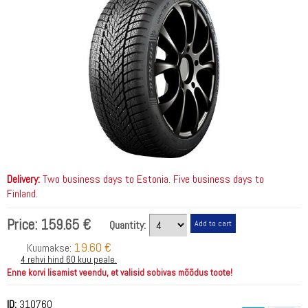
Delivery:
Two business days to Estonia. Five business days to
Finland.
Price:
159.65 €
Quantity:
19.60 €
Kuumakse:
4 rehvi hind 60 kuu peale.
Enne korvi lisamist veendu, et valisid sobivas mõõdus toote!
ID:
310760