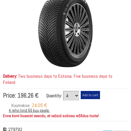
Delivery:
Two business days to Estonia. Five business days to
Finland.
Price:
196.26 €
Quantity:
24.05 €
Kuumakse:
4 rehvi hind 60 kuu peale.
Enne korvi lisamist veendu, et valisid sobivas mõõdus toote!
ID:
279792