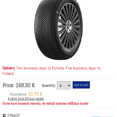
Delivery:
Two business days to Estonia. Five business days to
Finland.
Price:
168.30 €
Quantity:
20.70 €
Kuumakse:
4 rehvi hind 60 kuu peale.
Enne korvi lisamist veendu, et valisid sobivas mõõdus toote!
ID:
278437