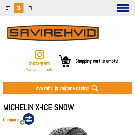
ET
EN
FI
Shopping cart is empty!
Instagram
Vaata lähemalt
Ava rehvi ja velgede otsing
MICHELIN X-ICE SNOW
Compare