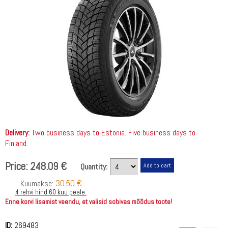
Delivery:
Two business days to Estonia. Five business days to
Finland.
Price:
248.09 €
Quantity:
30.50 €
Kuumakse:
4 rehvi hind 60 kuu peale.
Enne korvi lisamist veendu, et valisid sobivas mõõdus toote!
ID:
269483