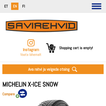
ET
EN
FI
Shopping cart is empty!
Instagram
Vaata lähemalt
Ava rehvi ja velgede otsing
MICHELIN X-ICE SNOW
Compare