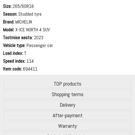
Size:
265/60R18
Season:
Studded tyre
Brand:
MICHELIN
Model:
X-ICE NORTH 4 SUV
Tootmise aasta:
2023
Vehicle type:
Passenger car
Load index:
T
Speed index:
114
Item code:
694411
TOP products
Shopping terms
Delivery
After-payment
Warranty