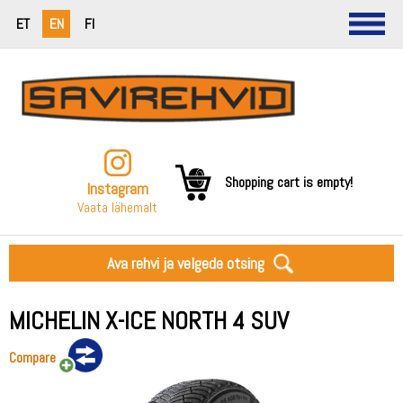
ET
EN
FI
Shopping cart is empty!
Instagram
Vaata lähemalt
Ava rehvi ja velgede otsing
MICHELIN X-ICE NORTH 4 SUV
Compare