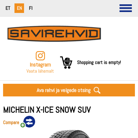
ET
EN
FI
Shopping cart is empty!
Instagram
Vaata lähemalt
Ava rehvi ja velgede otsing
MICHELIN X-ICE SNOW SUV
Compare