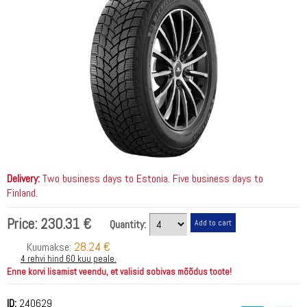
Delivery:
Two business days to Estonia. Five business days to
Finland.
Price:
230.31 €
Quantity:
28.24 €
Kuumakse:
4 rehvi hind 60 kuu peale.
Enne korvi lisamist veendu, et valisid sobivas mõõdus toote!
ID:
240629