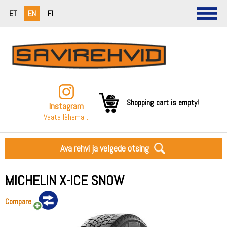
ET
EN
FI
Shopping cart is empty!
Instagram
Vaata lähemalt
Ava rehvi ja velgede otsing
MICHELIN X-ICE SNOW
Compare