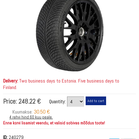
Delivery:
Two business days to Estonia. Five business days to
Finland.
Price:
248.22 €
Quantity:
30.50 €
Kuumakse:
4 rehvi hind 60 kuu peale.
Enne korvi lisamist veendu, et valisid sobivas mõõdus toote!
ID:
240279