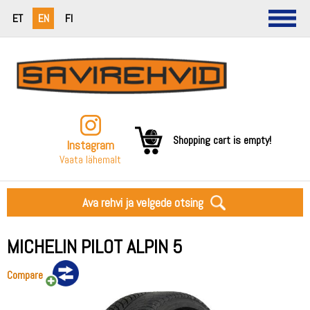
ET
EN
FI
Shopping cart is empty!
Instagram
Vaata lähemalt
Ava rehvi ja velgede otsing
MICHELIN PILOT ALPIN 5
Compare