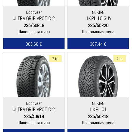
Goodyear
NOKIAN
ULTRA GRIP ARCTIC 2
HKPL 10 SUV
235/50R18
235/55R20
Шипованная шина
Шипованная шина
306.68 €
307.44 €
2 tp
2 tp
Goodyear
NOKIAN
ULTRA GRIP ARCTIC 2
HKPL 01
235/40R19
235/55R18
Шипованная шина
Шипованная шина