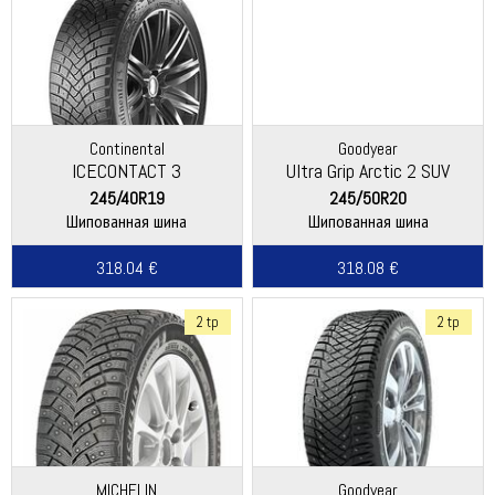
Continental
Goodyear
ICECONTACT 3
Ultra Grip Arctic 2 SUV
245/40R19
245/50R20
Шипованная шина
Шипованная шина
318.04 €
318.08 €
2 tp
2 tp
MICHELIN
Goodyear