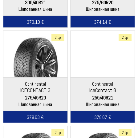
305/40R21
275/60R20
Шипованная шина
Шипованная шина
373.10 €
374.14 €
2 tp
2 tp
Continental
Continental
ICECONTACT 3
IceContact 8
275/45R20
255/40R21
Шипованная шина
Шипованная шина
378.63 €
378.67 €
2 tp
2 tp