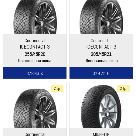
Continental
Continental
ICECONTACT 3
ICECONTACT 3
255/45R20
285/45R21
Шипованная шина
Шипованная шина
378.93 €
379.75 €
2 tp
2 tp
Continental
MICHELIN