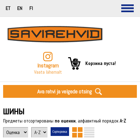
ET
EN
FI
Корзина пуста!
Instagram
Vaata lähemalt
Ava rehvi ja velgede otsing
ШИНЫ
Предметы отсортированы
по оценки
, алфавитный порядок
A-Z