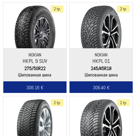
2 tp
2 tp
NOKIAN
NOKIAN
HKPL 9 SUV
HKPL 01
275/50R22
245/45R18
Шипованная шина
Шипованная шина
306.16 €
306.40 €
2 tp
2 tp