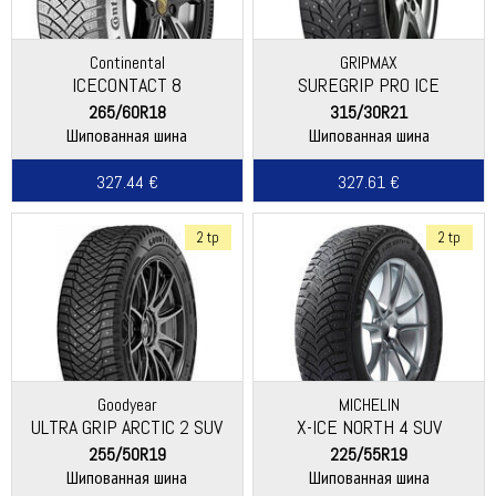
Continental
GRIPMAX
ICECONTACT 8
SUREGRIP PRO ICE
265/60R18
315/30R21
Шипованная шина
Шипованная шина
327.44 €
327.61 €
2 tp
2 tp
Goodyear
MICHELIN
ULTRA GRIP ARCTIC 2 SUV
X-ICE NORTH 4 SUV
255/50R19
225/55R19
Шипованная шина
Шипованная шина