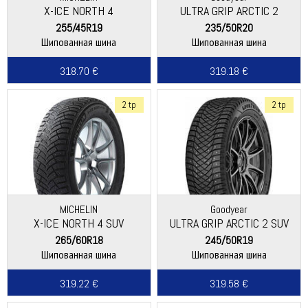
X-ICE NORTH 4
ULTRA GRIP ARCTIC 2
255/45R19
235/50R20
Шипованная шина
Шипованная шина
318.70 €
319.18 €
2 tp
2 tp
MICHELIN
Goodyear
X-ICE NORTH 4 SUV
ULTRA GRIP ARCTIC 2 SUV
265/60R18
245/50R19
Шипованная шина
Шипованная шина
319.22 €
319.58 €