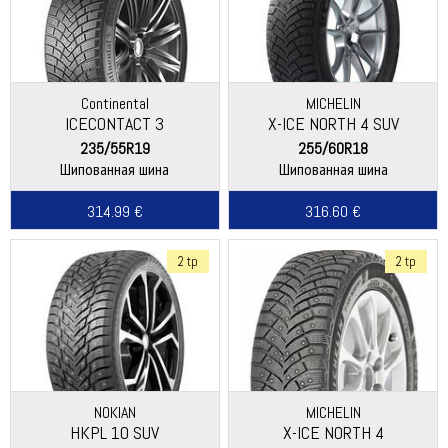
Continental
MICHELIN
ICECONTACT 3
X-ICE NORTH 4 SUV
235/55R19
255/60R18
Шипованная шина
Шипованная шина
314.99 €
316.60 €
2 tp
2 tp
NOKIAN
MICHELIN
HKPL 10 SUV
X-ICE NORTH 4