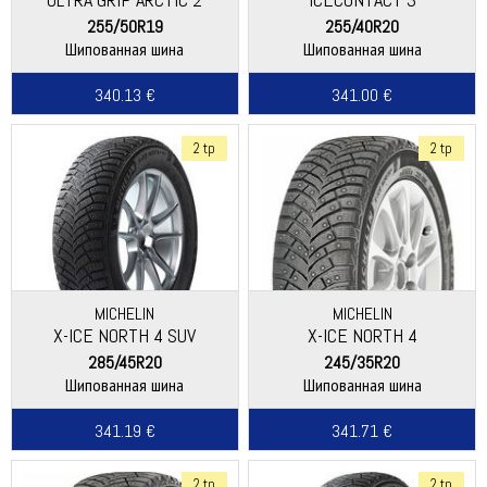
255/50R19
255/40R20
Шипованная шина
Шипованная шина
340.13 €
341.00 €
2 tp
2 tp
MICHELIN
MICHELIN
X-ICE NORTH 4 SUV
X-ICE NORTH 4
285/45R20
245/35R20
Шипованная шина
Шипованная шина
341.19 €
341.71 €
2 tp
2 tp