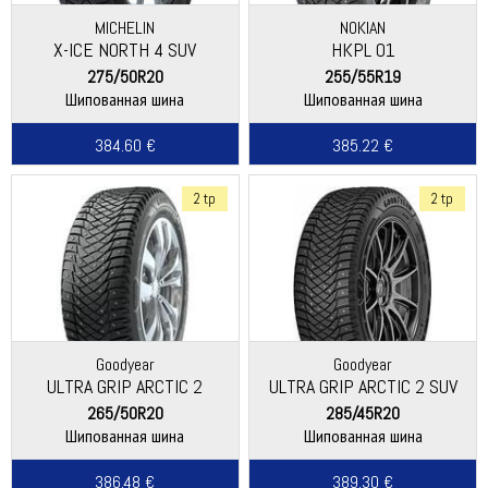
MICHELIN
NOKIAN
X-ICE NORTH 4 SUV
HKPL 01
275/50R20
255/55R19
Шипованная шина
Шипованная шина
384.60 €
385.22 €
2 tp
2 tp
Goodyear
Goodyear
ULTRA GRIP ARCTIC 2
ULTRA GRIP ARCTIC 2 SUV
265/50R20
285/45R20
Шипованная шина
Шипованная шина
386.48 €
389.30 €