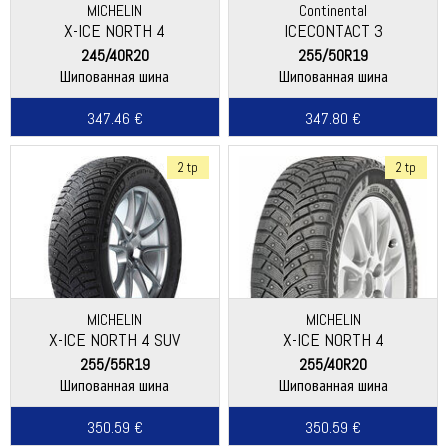
MICHELIN
Continental
X-ICE NORTH 4
ICECONTACT 3
245/40R20
255/50R19
Шипованная шина
Шипованная шина
347.46 €
347.80 €
2 tp
2 tp
MICHELIN
MICHELIN
X-ICE NORTH 4 SUV
X-ICE NORTH 4
255/55R19
255/40R20
Шипованная шина
Шипованная шина
350.59 €
350.59 €