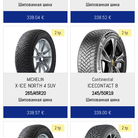
Шипованная шина
Шипованная шина
338.04 €
338.52 €
2 tp
2 tp
MICHELIN
Continental
X-ICE NORTH 4 SUV
ICECONTACT 8
265/45R20
245/50R19
Шипованная шина
Шипованная шина
338.57 €
339.00 €
2 tp
2 tp