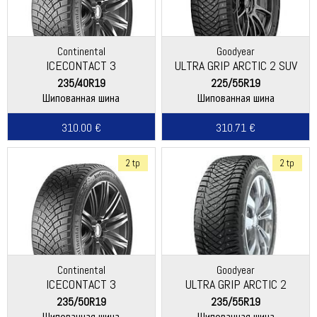
Continental
Goodyear
ICECONTACT 3
ULTRA GRIP ARCTIC 2 SUV
235/40R19
225/55R19
Шипованная шина
Шипованная шина
310.00 €
310.71 €
2 tp
2 tp
Continental
Goodyear
ICECONTACT 3
ULTRA GRIP ARCTIC 2
235/50R19
235/55R19
Шипованная шина
Шипованная шина