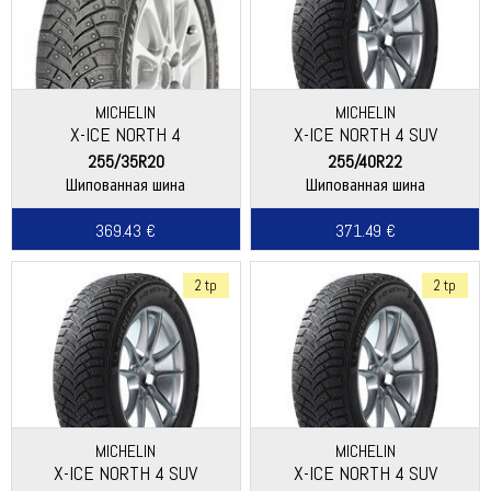
MICHELIN
MICHELIN
X-ICE NORTH 4
X-ICE NORTH 4 SUV
255/35R20
255/40R22
Шипованная шина
Шипованная шина
369.43 €
371.49 €
2 tp
2 tp
MICHELIN
MICHELIN
X-ICE NORTH 4 SUV
X-ICE NORTH 4 SUV