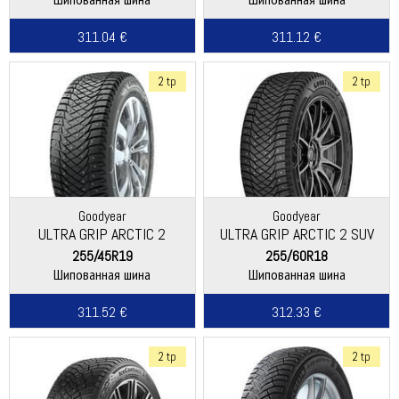
311.04 €
311.12 €
2 tp
2 tp
Goodyear
Goodyear
ULTRA GRIP ARCTIC 2
ULTRA GRIP ARCTIC 2 SUV
255/45R19
255/60R18
Шипованная шина
Шипованная шина
311.52 €
312.33 €
2 tp
2 tp