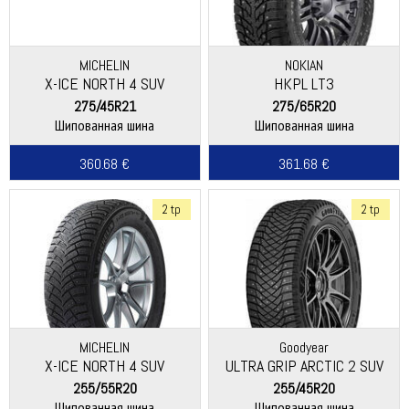
MICHELIN
NOKIAN
X-ICE NORTH 4 SUV
HKPL LT3
275/45R21
275/65R20
Шипованная шина
Шипованная шина
360.68 €
361.68 €
2 tp
2 tp
MICHELIN
Goodyear
X-ICE NORTH 4 SUV
ULTRA GRIP ARCTIC 2 SUV
255/55R20
255/45R20
Шипованная шина
Шипованная шина