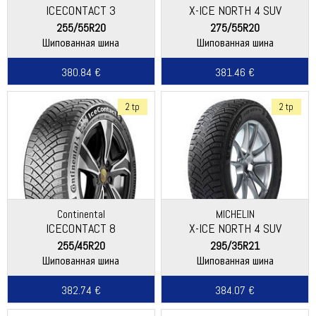
ICECONTACT 3
X-ICE NORTH 4 SUV
255/55R20
275/55R20
Шипованная шина
Шипованная шина
380.84 €
381.46 €
2 tp
2 tp
Continental
MICHELIN
ICECONTACT 8
X-ICE NORTH 4 SUV
255/45R20
295/35R21
Шипованная шина
Шипованная шина
382.74 €
384.07 €