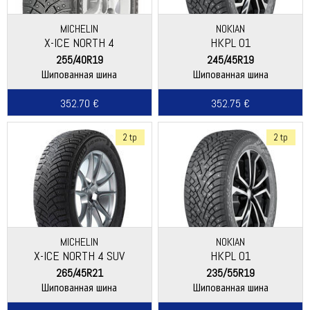
MICHELIN
NOKIAN
X-ICE NORTH 4
HKPL 01
255/40R19
245/45R19
Шипованная шина
Шипованная шина
352.70 €
352.75 €
2 tp
2 tp
MICHELIN
NOKIAN
X-ICE NORTH 4 SUV
HKPL 01
265/45R21
235/55R19
Шипованная шина
Шипованная шина