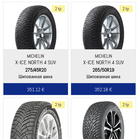
2 tp
2 tp
MICHELIN
MICHELIN
X-ICE NORTH 4 SUV
X-ICE NORTH 4 SUV
275/45R20
265/50R19
Шипованная шина
Шипованная шина
351.12 €
352.18 €
2 tp
2 tp