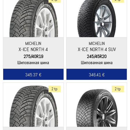
MICHELIN
MICHELIN
X-ICE NORTH 4
X-ICE NORTH 4 SUV
275/40R19
245/45R20
Шипованная шина
Шипованная шина
345.37 €
346.41 €
2 tp
2 tp