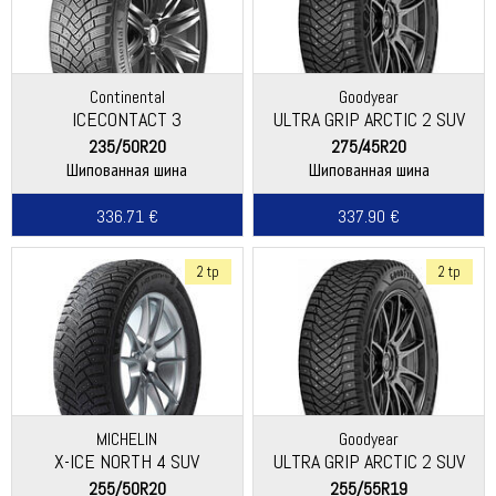
Continental
Goodyear
ICECONTACT 3
ULTRA GRIP ARCTIC 2 SUV
235/50R20
275/45R20
Шипованная шина
Шипованная шина
336.71 €
337.90 €
2 tp
2 tp
MICHELIN
Goodyear
X-ICE NORTH 4 SUV
ULTRA GRIP ARCTIC 2 SUV
255/50R20
255/55R19