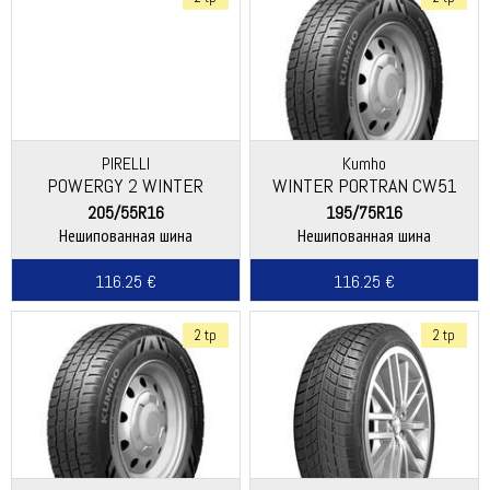
PIRELLI
Kumho
POWERGY 2 WINTER
WINTER PORTRAN CW51
205/55R16
195/75R16
Нешипованная шина
Нешипованная шина
116.25 €
116.25 €
2 tp
2 tp