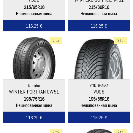
215/65R16
215/60R16
Нешипованная шина
Нешипованная шина
116.25 €
116.25 €
2 tp
2 tp
Kumho
YOKOHAMA
WINTER PORTRAN CW51
V906
195/75R16
195/55R16
Нешипованная шина
Нешипованная шина
116.25 €
116.25 €
2 tp
2 tp