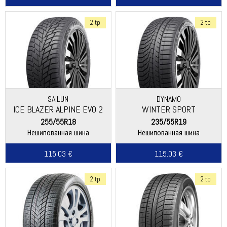
2 tp
2 tp
SAILUN
DYNAMO
ICE BLAZER ALPINE EVO 2
WINTER SPORT
255/55R18
235/55R19
Нешипованная шина
Нешипованная шина
115.03 €
115.03 €
2 tp
2 tp