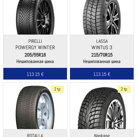
PIRELLI
LASSA
POWERGY WINTER
WINTUS 3
205/55R16
215/70R15
Нешипованная шина
Нешипованная шина
113.15 €
113.15 €
2 tp
2 tp
ROTALLA
Nankang