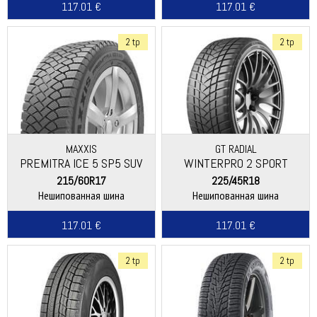
117.01 €
117.01 €
2 tp
2 tp
MAXXIS
GT RADIAL
PREMITRA ICE 5 SP5 SUV
WINTERPRO 2 SPORT
215/60R17
225/45R18
Нешипованная шина
Нешипованная шина
117.01 €
117.01 €
2 tp
2 tp