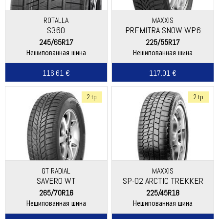
ROTALLA
MAXXIS
S360
PREMITRA SNOW WP6
245/65R17
225/55R17
Нешипованная шина
Нешипованная шина
116.61 €
117.01 €
2 tp
2 tp
GT RADIAL
MAXXIS
SAVERO WT
SP-02 ARCTIC TREKKER
265/70R16
225/45R18
Нешипованная шина
Нешипованная шина