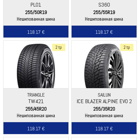
PL01
S360
255/50R19
255/55R19
Нешипованная шина
Нешипованная шина
118.17 €
118.17 €
2 tp
2 tp
TRIANGLE
SAILUN
TW421
ICE BLAZER ALPINE EVO 2
255/45R20
255/35R20
Нешипованная шина
Нешипованная шина
118.17 €
118.17 €