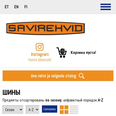
ET
EN
FI
Корзина пуста!
Instagram
Vaata lähemalt
Ava rehvi ja velgede otsing
ШИНЫ
Предметы отсортированы
по сезону
, алфавитный порядок
A-Z