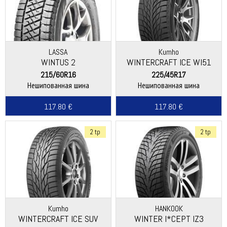
LASSA
Kumho
WINTUS 2
WINTERCRAFT ICE WI51
215/60R16
225/45R17
Нешипованная шина
Нешипованная шина
117.80 €
117.80 €
2 tp
2 tp
Kumho
HANKOOK
WINTERCRAFT ICE SUV
WINTER I*CEPT IZ3