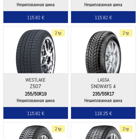
Нешипованная шина
Нешипованная шина
115.82 €
115.82 €
2 tp
2 tp
WESTLAKE
LASSA
Z507
SNOWAYS 4
255/50R19
235/55R17
Нешипованная шина
Нешипованная шина
115.82 €
116.25 €
2 tp
2 tp