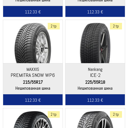
112.33 €
112.33 €
2 tp
2 tp
MAXXIS
Nankang
PREMITRA SNOW WP6
ICE-2
215/55R17
225/55R18
Нешипованная шина
Нешипованная шина
112.33 €
112.33 €
2 tp
2 tp