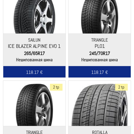
SAILUN
TRIANGLE
ICE BLAZER ALPINE EVO 1
PL01
265/65R17
245/70R17
Нешипованная шина
Нешипованная шина
118.17 €
118.17 €
2 tp
2 tp
TRIANGLE
ROTALLA