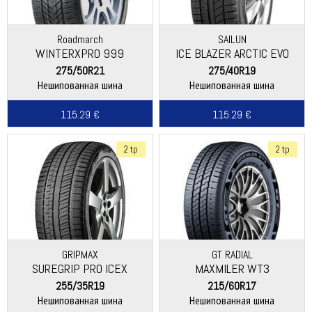
Roadmarch
SAILUN
WINTERXPRO 999
ICE BLAZER ARCTIC EVO
275/50R21
275/40R19
Нешипованная шина
Нешипованная шина
115.29 €
115.29 €
2 tp
2 tp
GRIPMAX
GT RADIAL
SUREGRIP PRO ICEX
MAXMILER WT3
255/35R19
215/60R17
Нешипованная шина
Нешипованная шина