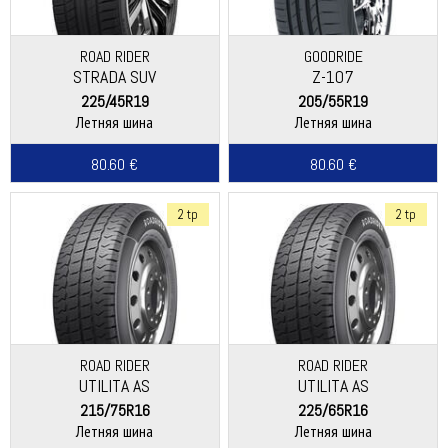
ROAD RIDER
GOODRIDE
STRADA SUV
Z-107
225/45R19
205/55R19
Летняя шина
Летняя шина
80.60 €
80.60 €
2 tp
2 tp
ROAD RIDER
ROAD RIDER
UTILITA AS
UTILITA AS
215/75R16
225/65R16
Летняя шина
Летняя шина