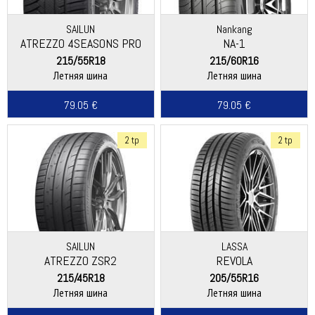
SAILUN
Nankang
ATREZZO 4SEASONS PRO
NA-1
215/55R18
215/60R16
Летняя шина
Летняя шина
79.05 €
79.05 €
2 tp
2 tp
SAILUN
LASSA
ATREZZO ZSR2
REVOLA
215/45R18
205/55R16
Летняя шина
Летняя шина