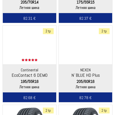
205/70R14
175/55R15
Летняя шина
Летняя шина
82.31 €
82.37 €
2 tp
2 tp
Continental
NEXEN
EcoContact 6 DEMO
N´BLUE HD Plus
195/55R16
205/60R16
Летняя шина
Летняя шина
82.68 €
82.78 €
2 tp
2 tp