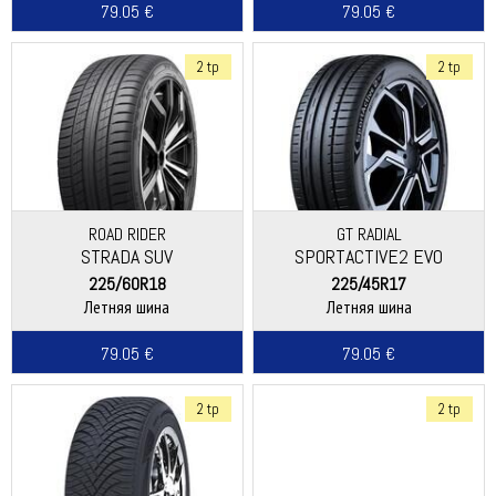
79.05 €
79.05 €
2 tp
2 tp
ROAD RIDER
GT RADIAL
STRADA SUV
SPORTACTIVE2 EVO
225/60R18
225/45R17
Летняя шина
Летняя шина
79.05 €
79.05 €
2 tp
2 tp