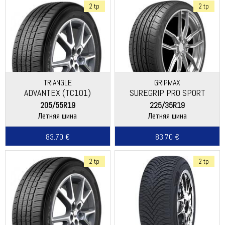
2 tp
2 tp
TRIANGLE
GRIPMAX
ADVANTEX (TC101)
SUREGRIP PRO SPORT
205/55R19
225/35R19
Летняя шина
Летняя шина
83.70 €
83.70 €
2 tp
2 tp