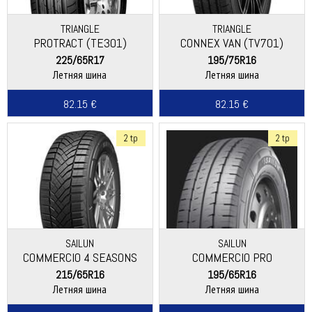
TRIANGLE
TRIANGLE
PROTRACT (TE301)
CONNEX VAN (TV701)
225/65R17
195/75R16
Летняя шина
Летняя шина
82.15 €
82.15 €
2 tp
2 tp
SAILUN
SAILUN
COMMERCIO 4 SEASONS
COMMERCIO PRO
215/65R16
195/65R16
Летняя шина
Летняя шина