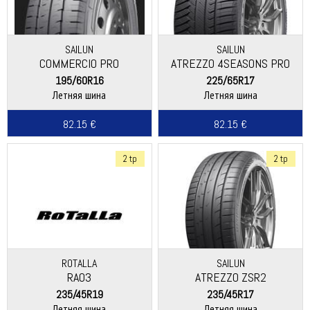
SAILUN
SAILUN
COMMERCIO PRO
ATREZZO 4SEASONS PRO
195/60R16
225/65R17
Летняя шина
Летняя шина
82.15 €
82.15 €
2 tp
2 tp
ROTALLA
SAILUN
RA03
ATREZZO ZSR2
235/45R19
235/45R17
Летняя шина
Летняя шина