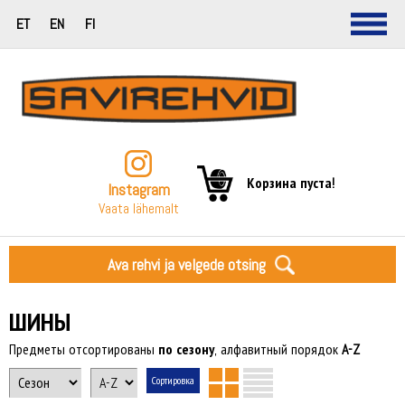
ET
EN
FI
Корзина пуста!
Instagram
Vaata lähemalt
Ava rehvi ja velgede otsing
ШИНЫ
Предметы отсортированы
по сезону
, алфавитный порядок
A-Z