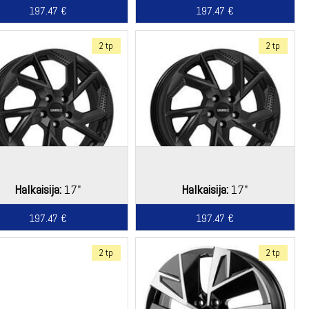
197.47 €
197.47 €
2 tp
2 tp
Halkaisija:
17"
Halkaisija:
17"
197.47 €
197.47 €
2 tp
2 tp