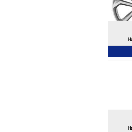
Ha
Ha