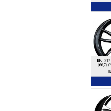
RIAL X12
(66,7) 
Ha