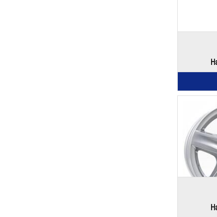
Ha
Ha