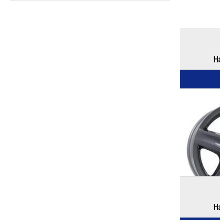
Ha
Ha