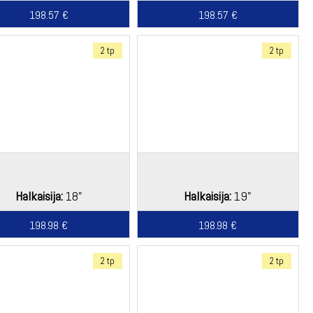
198.57 €
198.57 €
2 tp
2 tp
Halkaisija:
18"
Halkaisija:
19"
198.98 €
198.98 €
2 tp
2 tp