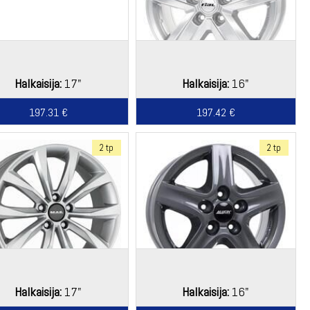
Halkaisija:
17"
Halkaisija:
16"
197.31 €
197.42 €
2 tp
2 tp
Halkaisija:
17"
Halkaisija:
16"