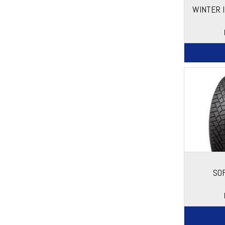
WINTER 
SO