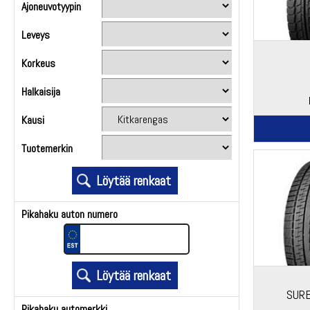
Ajoneuvotyypin
Leveys
Korkeus
Halkaisija
Kausi
Tuotemerkin
Pikahaku auton numero
SURE
Pikahaku automerkki