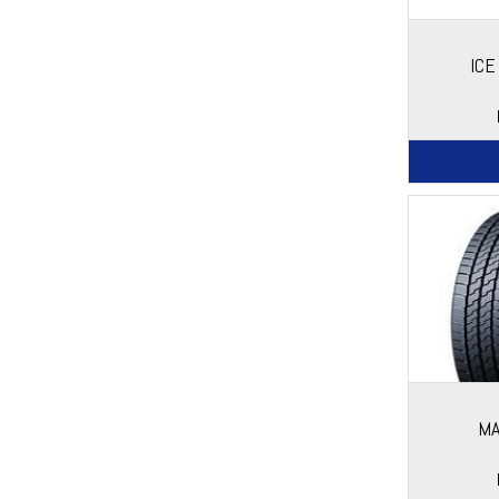
ICE
MA